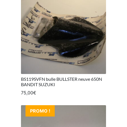
BS119SVFN bulle BULLSTER neuve 650N
BANDIT SUZUKI
75,00
€
PROMO !