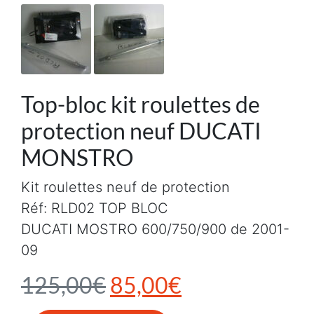
Top-bloc kit roulettes de
protection neuf DUCATI
MONSTRO
Kit roulettes neuf de protection
Réf: RLD02 TOP BLOC
DUCATI MOSTRO 600/750/900 de 2001-
09
Le prix initial était :
Le prix actuel
125,00
€
85,00
€