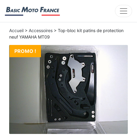
Accueil
>
Accessoires
> Top-bloc kit patins de protection
neuf YAMAHA MT09
PROMO !