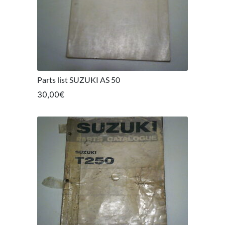
Parts list SUZUKI AS 50
30,00
€