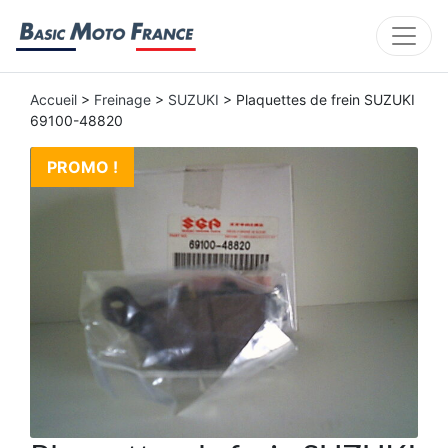
Accueil
>
Freinage
>
SUZUKI
> Plaquettes de frein SUZUKI
69100-48820
PROMO !