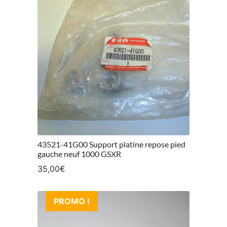
43521-41G00 Support platine repose pied
gauche neuf 1000 GSXR
35,00
€
PROMO !