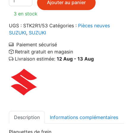
Ajouter au panier
3 en stock
UGS :
STK2R1/53
Catégories :
Pièces neuves
SUZUKI
,
SUZUKI
Paiement sécurisé
Retrait gratuit en magasin
Livraison estimée:
12 Aug - 13 Aug
Description
Informations complémentaires
Plaquettes de frein