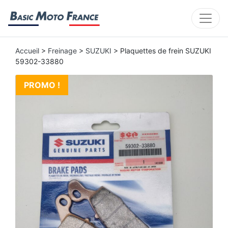
Accueil
>
Freinage
>
SUZUKI
> Plaquettes de frein SUZUKI
59302-33880
PROMO !