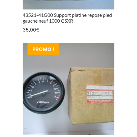
43521-41G00 Support platine repose pied
gauche neuf 1000 GSXR
35,00
€
PROMO !