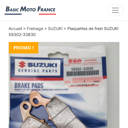
Accueil
>
Freinage
>
SUZUKI
> Plaquettes de frein SUZUKI
59302-33830
PROMO !