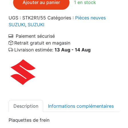
Ajouter au panier
1 en stock
UGS :
STK2R1/55
Catégories :
Pièces neuves
SUZUKI
,
SUZUKI
Paiement sécurisé
Retrait gratuit en magasin
Livraison estimée:
13 Aug - 14 Aug
Description
Informations complémentaires
Plaquettes de frein