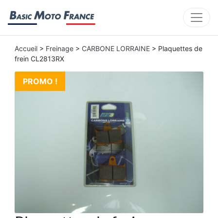
Accueil
>
Freinage
>
CARBONE LORRAINE
> Plaquettes de
frein CL2813RX
PROMO !