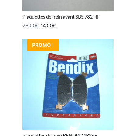
Plaquettes de frein avant SBS 782 HF
Le prix initial était : 28,00€.
Le prix actuel est : 14,00€.
28,00
€
14,00
€
PROMO !
Plaquettes de frein BENDIX MR269