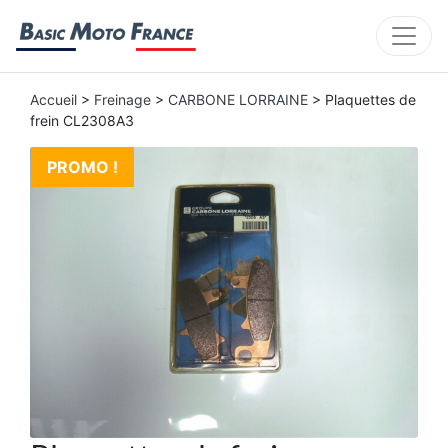
Accueil
>
Freinage
>
CARBONE LORRAINE
> Plaquettes de
frein CL2308A3
PROMO !