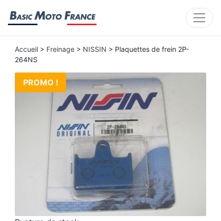
Accueil
>
Freinage
>
NISSIN
> Plaquettes de frein 2P-
264NS
PROMO !