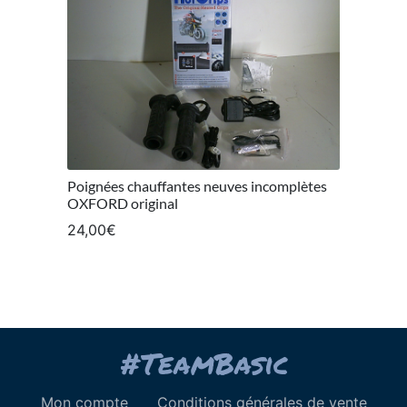
Poignées chauffantes neuves incomplètes
OXFORD original
24,00
€
Mon compte
Conditions générales de vente