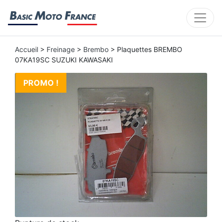
Accueil
>
Freinage
>
Brembo
> Plaquettes BREMBO
07KA19SC SUZUKI KAWASAKI
PROMO !