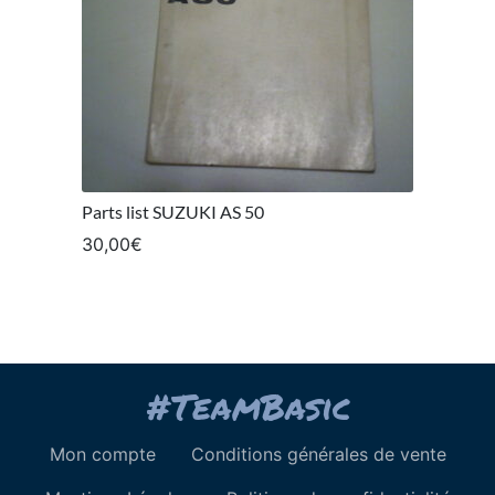
Parts list SUZUKI AS 50
30,00
€
Mon compte
Conditions générales de vente