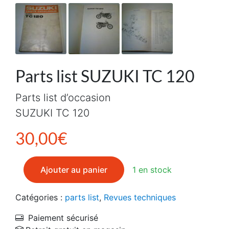
Parts list SUZUKI TC 120
Parts list d’occasion
SUZUKI TC 120
30,00
€
quantité de Parts list SUZUKI TC 120
Ajouter au panier
1 en stock
Catégories :
parts list
,
Revues techniques
Paiement sécurisé