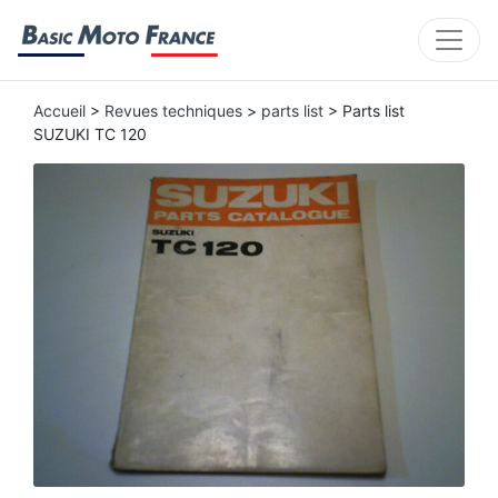
Accueil
>
Revues techniques
>
parts list
> Parts list
SUZUKI TC 120