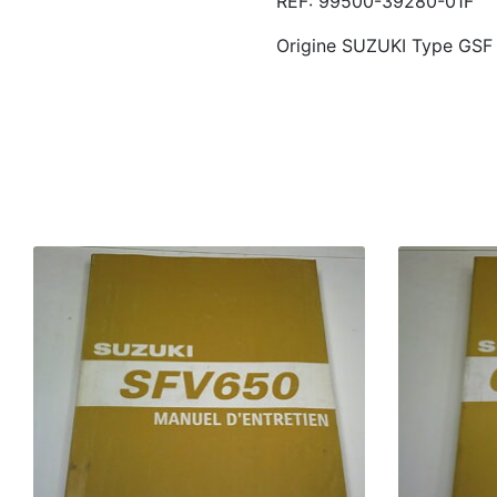
RÉF: 99500-39280-01F
Origine SUZUKI Type GSF