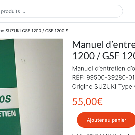
ts
sion SUZUKI GSF 1200 / GSF 1200 S
Manuel d’entr
1200 / GSF 12
Manuel d’entretien d’
RÉF: 99500-39280-01
Origine SUZUKI Type
55,00
€
quantité de Manuel d'entre
Ajouter au panier