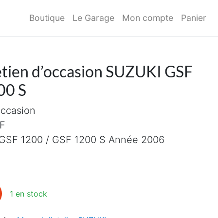
Boutique
Le Garage
Mon compte
Panier
etien d’occasion SUZUKI GSF
00 S
occasion
F
 GSF 1200 / GSF 1200 S Année 2006
tien d'occasion SUZUKI GSF 1200 / GSF 1200 S
1 en stock