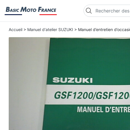
Recherche de produi
Accueil
>
Manuel d'atelier SUZUKI
> Manuel d’entretien d’occa