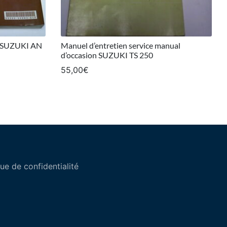
on SUZUKI AN
Manuel d’entretien service manual
d’occasion SUZUKI TS 250
55,00
€
que de confidentialité