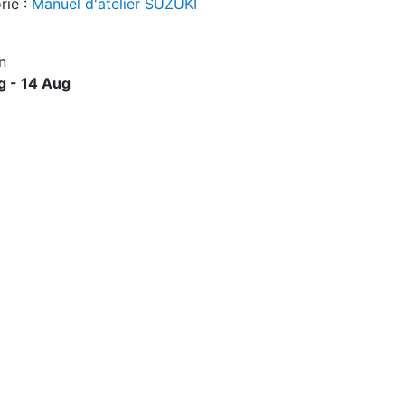
rie :
Manuel d'atelier SUZUKI
n
g - 14 Aug