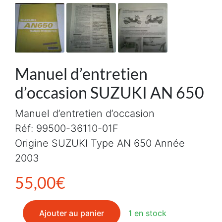
Manuel d’entretien
d’occasion SUZUKI AN 650
Manuel d’entretien d’occasion
Réf: 99500-36110-01F
Origine SUZUKI Type AN 650 Année
2003
55,00
€
quantité de Manuel d'entretien d'occasion SUZUKI AN
Ajouter au panier
1 en stock