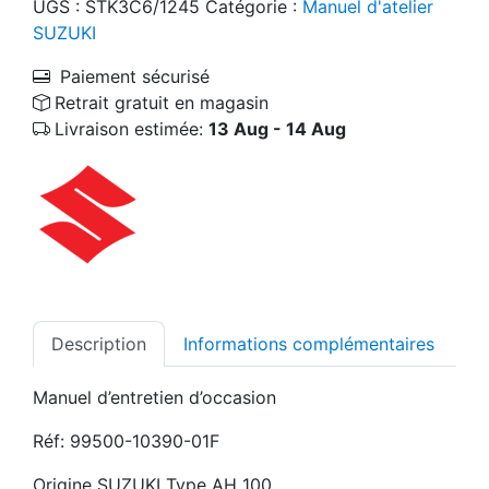
UGS :
STK3C6/1245
Catégorie :
Manuel d'atelier
SUZUKI
Paiement sécurisé
Retrait gratuit en magasin
Livraison estimée:
13 Aug - 14 Aug
Description
Informations complémentaires
Manuel d’entretien d’occasion
Réf: 99500-10390-01F
Origine SUZUKI Type AH 100