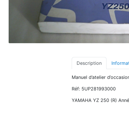
Description
Informa
Manuel d’atelier d’occasio
Réf: 5UP281993000
YAMAHA YZ 250 (R) Ann