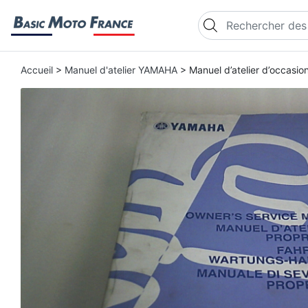
Recherche de produi
Accueil
>
Manuel d'atelier YAMAHA
> Manuel d’atelier d’occas