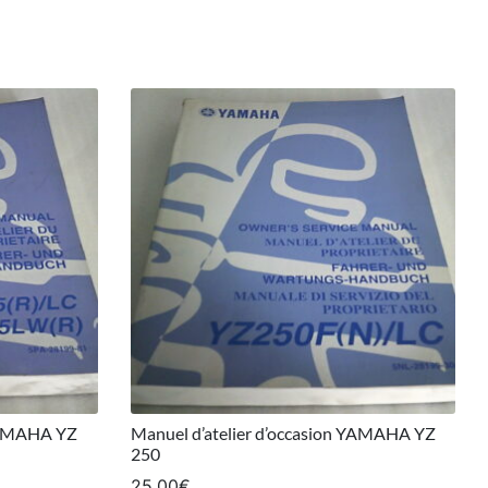
 YAMAHA YZ
Manuel d’atelier d’occasion YAMAHA YZ
250
25,00
€