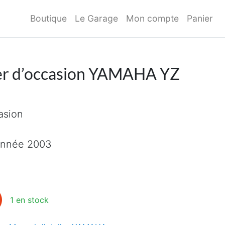
Boutique
Le Garage
Mon compte
Panier
ier d’occasion YAMAHA YZ
asion
Année 2003
ier d'occasion YAMAHA YZ 250
1 en stock