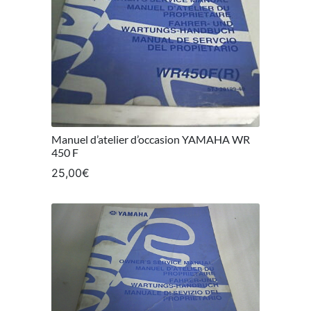
Manuel d’atelier d’occasion YAMAHA WR
450 F
25,00
€