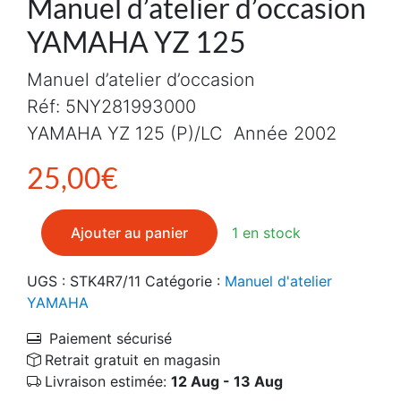
Manuel d’atelier d’occasion
YAMAHA YZ 125
Manuel d’atelier d’occasion
Réf: 5NY281993000
YAMAHA YZ 125 (P)/LC Année 2002
25,00
€
quantité de Manuel d'atelier d'occasion YAMAHA YZ 1
Ajouter au panier
1 en stock
UGS :
STK4R7/11
Catégorie :
Manuel d'atelier
YAMAHA
Paiement sécurisé
Retrait gratuit en magasin
Livraison estimée:
12 Aug - 13 Aug