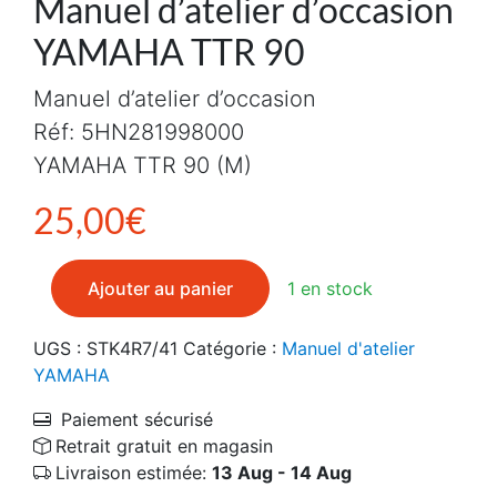
Manuel d’atelier d’occasion
YAMAHA TTR 90
Manuel d’atelier d’occasion
Réf: 5HN281998000
YAMAHA TTR 90 (M)
25,00
€
quantité de Manuel d'atelier d'occasion YAMAHA TTR 
Ajouter au panier
1 en stock
UGS :
STK4R7/41
Catégorie :
Manuel d'atelier
YAMAHA
Paiement sécurisé
Retrait gratuit en magasin
Livraison estimée:
13 Aug - 14 Aug