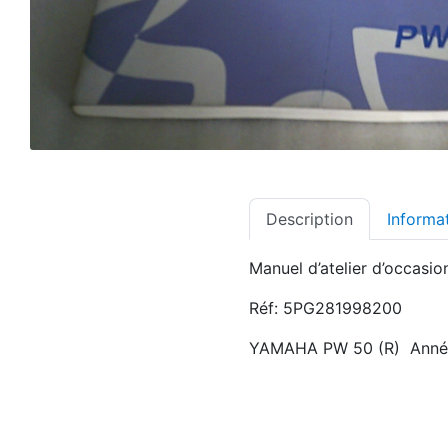
Description
Informa
Manuel d’atelier d’occasio
Réf: 5PG281998200
YAMAHA PW 50 (R) Anné