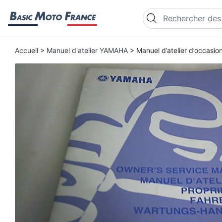
Recherche de produi
Accueil
>
Manuel d'atelier YAMAHA
> Manuel d’atelier d’occas