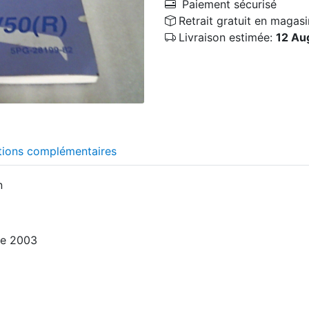
Paiement sécurisé
Retrait gratuit en magasi
Livraison estimée:
12 Au
tions complémentaires
n
e 2003