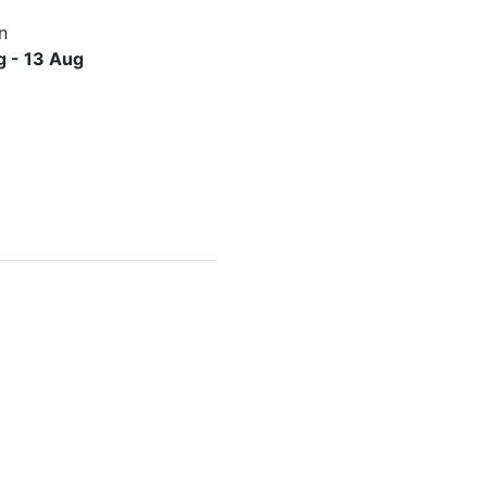
n
g - 13 Aug