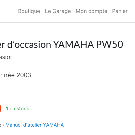
Boutique
Le Garage
Mon compte
Panier
ier d’occasion YAMAHA PW50
asion
nnée 2003
ier d'occasion YAMAHA PW50
1 en stock
e :
Manuel d'atelier YAMAHA