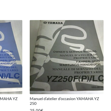
 YAMAHA YZ
Manuel d’atelier d’occasion YAMAHA YZ
250
25,00
€