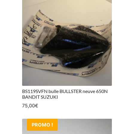
BS119SVFN bulle BULLSTER neuve 650N
BANDIT SUZUKI
75,00
€
PROMO !