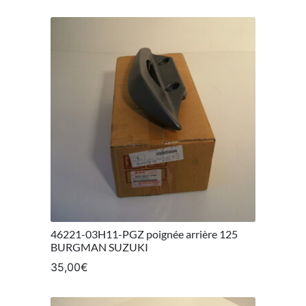
46221-03H11-PGZ poignée arrière 125
BURGMAN SUZUKI
35,00
€