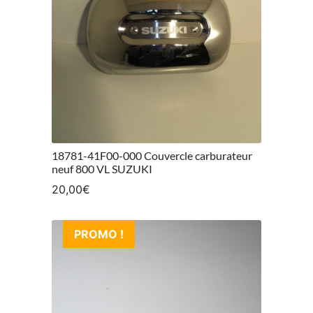
18781-41F00-000 Couvercle carburateur
neuf 800 VL SUZUKI
20,00
€
PROMO !