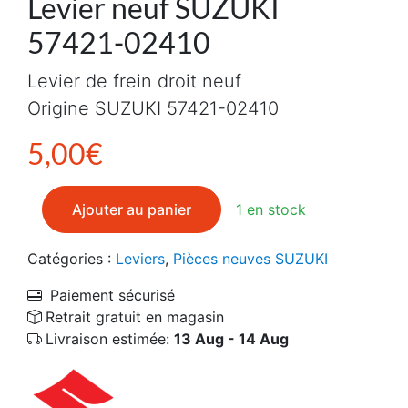
Levier neuf SUZUKI
57421-02410
Levier de frein droit neuf
Origine SUZUKI 57421-02410
5,00
€
quantité de Levier neuf SUZUKI 57421-02410
Ajouter au panier
1 en stock
Catégories :
Leviers
,
Pièces neuves SUZUKI
Paiement sécurisé
Retrait gratuit en magasin
Livraison estimée:
13 Aug - 14 Aug