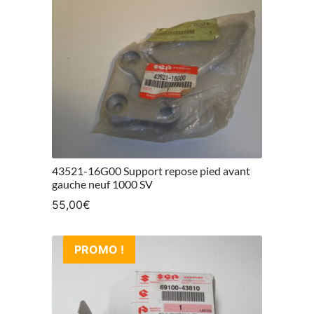
43521-16G00 Support repose pied avant
gauche neuf 1000 SV
55,00
€
PROMO !