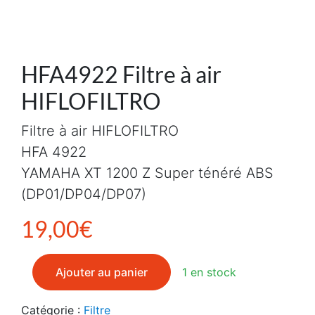
HFA4922 Filtre à air
HIFLOFILTRO
Filtre à air HIFLOFILTRO
HFA 4922
YAMAHA XT 1200 Z Super ténéré ABS
(DP01/DP04/DP07)
19,00
€
quantité de HFA4922 Filtre à air HIFLOFILTRO
Ajouter au panier
1 en stock
Catégorie :
Filtre