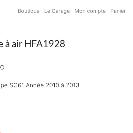
Boutique
Le Garage
Mon compte
Panier
e à air HFA1928
RO
pe SC61 Année 2010 à 2013
 à air HFA1928 HIFLOFILTRO