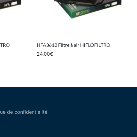
ILTRO
HFA3612 Filtre à air HIFLOFILTRO
24,00
€
que de confidentialité