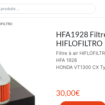
ts
LOFILTRO
HFA1928 Filtr
HIFLOFILTRO
Filtre à air HIFLOFILT
HFA 1928
HONDA VT1300 CX Ty
30,00
€
quantité de HFA1928 Filtre