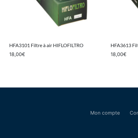
HFA3101 Filtre à air HIFLOFILTRO
HFA3613 Fil
18,00
€
18,00
€
Mon compte
Con