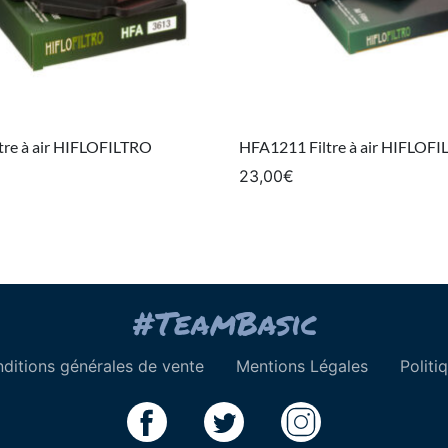
tre à air HIFLOFILTRO
HFA1211 Filtre à air HIFLOF
23,00
€
ditions générales de vente
Mentions Légales
Politi