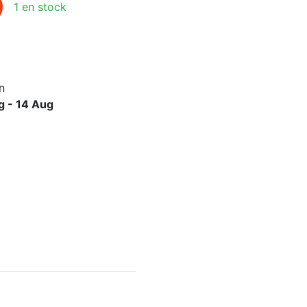
1 en stock
n
g - 14 Aug