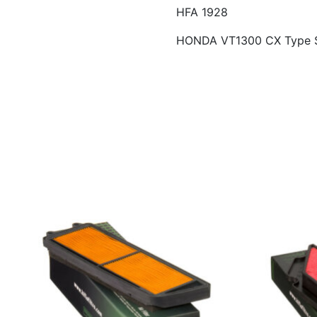
HFA 1928
HONDA VT1300 CX Type S