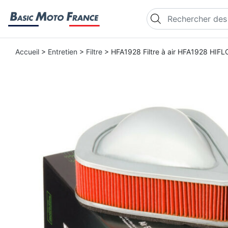
Recherche de produi
Accueil
>
Entretien
>
Filtre
> HFA1928 Filtre à air HFA1928 HIF