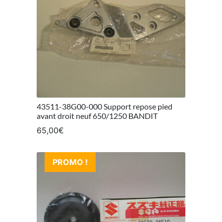
43511-38G00-000 Support repose pied
avant droit neuf 650/1250 BANDIT
65,00
€
PROMO !