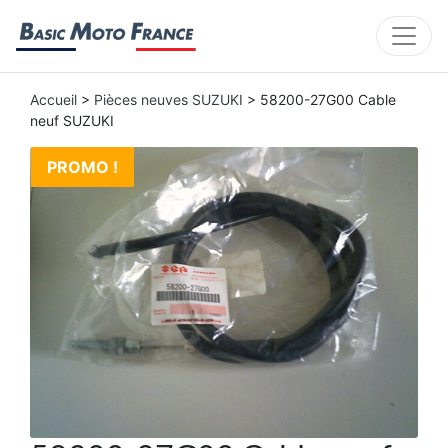
Accueil
>
Pièces neuves SUZUKI
> 58200-27G00 Cable
neuf SUZUKI
PROMO !