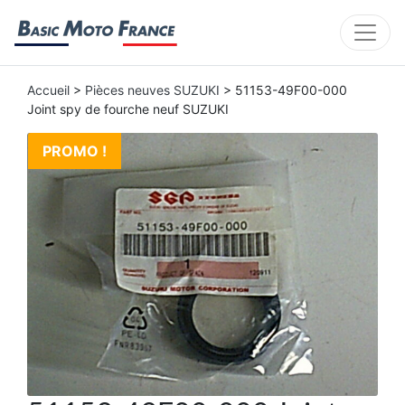
Accueil
>
Pièces neuves SUZUKI
> 51153-49F00-000
Joint spy de fourche neuf SUZUKI
PROMO !