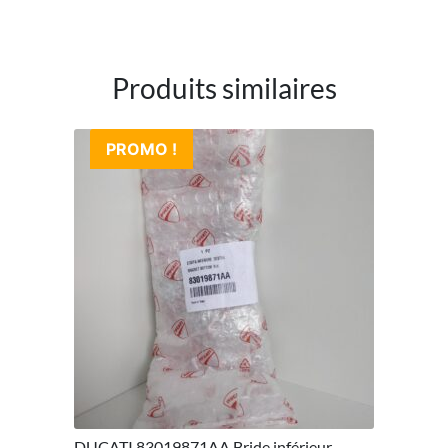
Produits similaires
PROMO !
DUCATI 83019871AA Bride inférieur