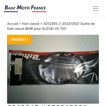
Accueil
>
Non classé
> 3012365 // 353210921 Durite de
frein neuve BIHR pour SUZUKI VS 750
PROMO !