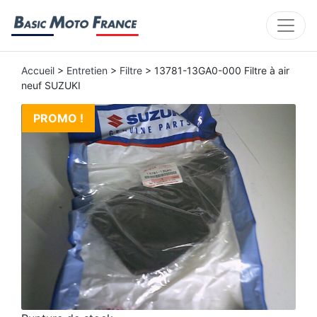
Accueil
>
Entretien
>
Filtre
> 13781-13GA0-000 Filtre à air
neuf SUZUKI
PROMO !