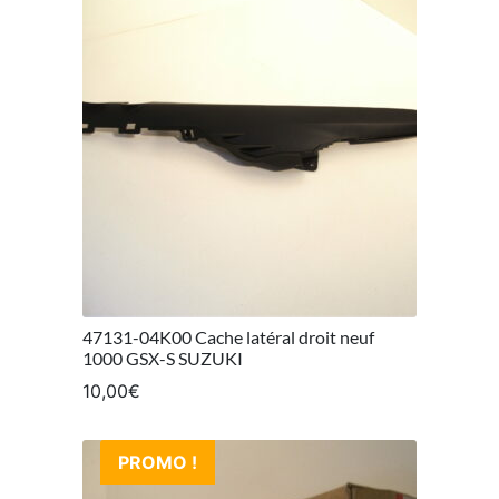
47131-04K00 Cache latéral droit neuf
1000 GSX-S SUZUKI
10,00
€
PROMO !