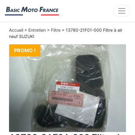
Accueil
>
Entretien
>
Filtre
> 13780-21F01-000 Filtre à air
neuf SUZUKI
PROMO !