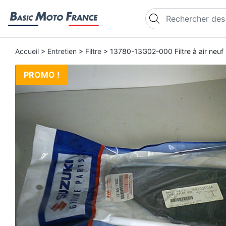
Recherche de produi
Accueil
>
Entretien
>
Filtre
> 13780-13G02-000 Filtre à air neu
PROMO !