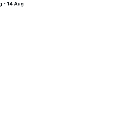
g - 14 Aug