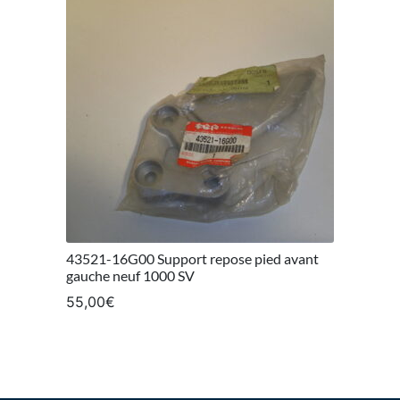
43521-16G00 Support repose pied avant
gauche neuf 1000 SV
55,00
€