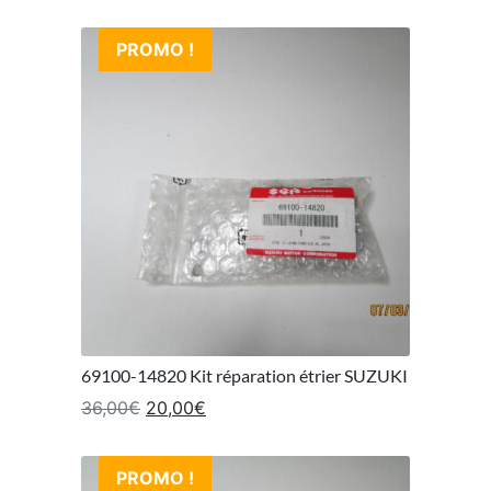
PROMO !
69100-14820 Kit réparation étrier SUZUKI
Le prix initial était : 36,00€.
Le prix actuel est : 20,00€.
36,00
€
20,00
€
PROMO !