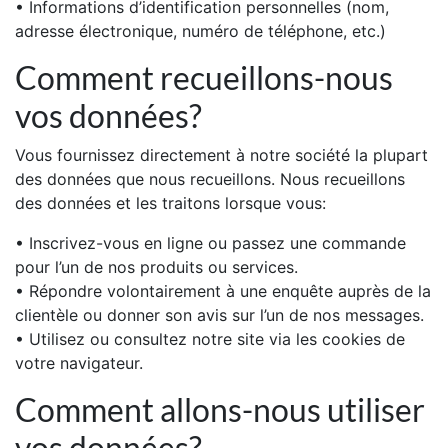
• Informations d’identification personnelles (nom,
adresse électronique, numéro de téléphone, etc.)
Comment recueillons-nous
vos données?
Vous fournissez directement à notre société la plupart
des données que nous recueillons. Nous recueillons
des données et les traitons lorsque vous:
• Inscrivez-vous en ligne ou passez une commande
pour l’un de nos produits ou services.
• Répondre volontairement à une enquête auprès de la
clientèle ou donner son avis sur l’un de nos messages.
• Utilisez ou consultez notre site via les cookies de
votre navigateur.
Comment allons-nous utiliser
vos données?